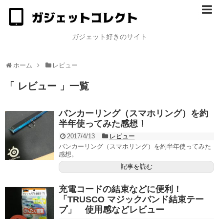
ガジェット好きのサイト
ホーム
レビュー
「 レビュー 」一覧
バンカーリング（スマホリング）を約
半年使ってみた感想！
2017/4/13
レビュー
バンカーリング（スマホリング）を約半年使ってみた
感想。
記事を読む
充電コードの結束などに便利！
「TRUSCO マジックバンド結束テー
プ」 使用感などレビュー