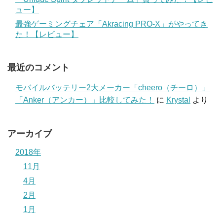
ュー】
最強ゲーミングチェア「Akracing PRO-X」がやってき
た！【レビュー】
最近のコメント
モバイルバッテリー2大メーカー「cheero（チーロ）」
「Anker（アンカー）」比較してみた！
に
Krystal
より
アーカイブ
2018年
11月
4月
2月
1月