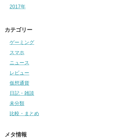
2017年
カテゴリー
ゲーミング
スマホ
ニュース
レビュー
仮想通貨
日記・雑談
未分類
比較・まとめ
メタ情報