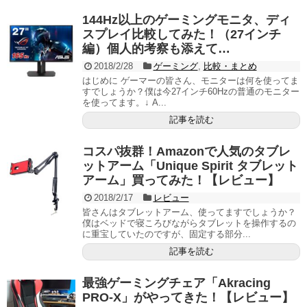
144Hz以上のゲーミングモニタ、ディ
スプレイ比較してみた！（27インチ
編）個人的考察も添えて…
2018/2/28
ゲーミング
,
比較・まとめ
はじめに ゲーマーの皆さん、モニターは何を使ってま
すでしょうか？僕は今27インチ60Hzの普通のモニター
を使ってます。↓ A...
記事を読む
コスパ抜群！Amazonで人気のタブレ
ットアーム「Unique Spirit タブレット
アーム」買ってみた！【レビュー】
2018/2/17
レビュー
皆さんはタブレットアーム、使ってますでしょうか？
僕はベッドで寝ころびながらタブレットを操作するの
に重宝していたのですが、固定する部分...
記事を読む
最強ゲーミングチェア「Akracing
PRO-X」がやってきた！【レビュー】