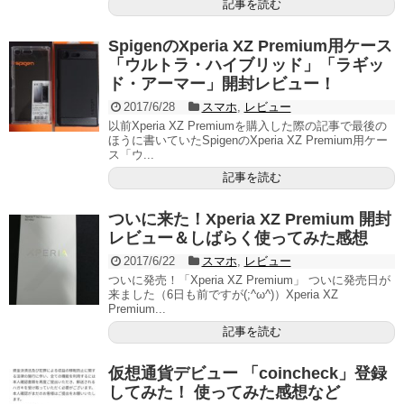
記事を読む
SpigenのXperia XZ Premium用ケース
「ウルトラ・ハイブリッド」「ラギッ
ド・アーマー」開封レビュー！
2017/6/28
スマホ
,
レビュー
以前Xperia XZ Premiumを購入した際の記事で最後の
ほうに書いていたSpigenのXperia XZ Premium用ケー
ス「ウ...
記事を読む
ついに来た！Xperia XZ Premium 開封
レビュー＆しばらく使ってみた感想
2017/6/22
スマホ
,
レビュー
ついに発売！「Xperia XZ Premium」 ついに発売日が
来ました（6日も前ですが(;^ω^)）Xperia XZ
Premium...
記事を読む
仮想通貨デビュー 「coincheck」登録
してみた！ 使ってみた感想など