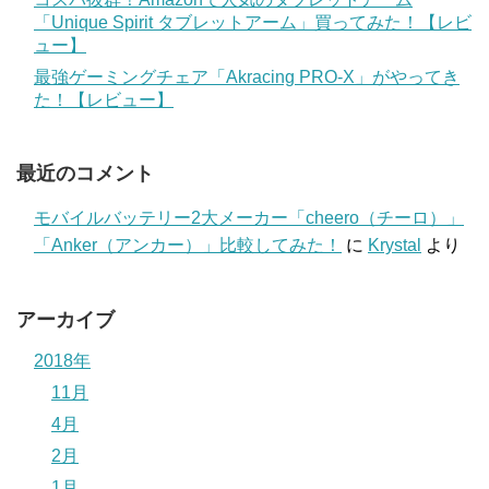
「Unique Spirit タブレットアーム」買ってみた！【レビ
ュー】
最強ゲーミングチェア「Akracing PRO-X」がやってき
た！【レビュー】
最近のコメント
モバイルバッテリー2大メーカー「cheero（チーロ）」
「Anker（アンカー）」比較してみた！
に
Krystal
より
アーカイブ
2018年
11月
4月
2月
1月