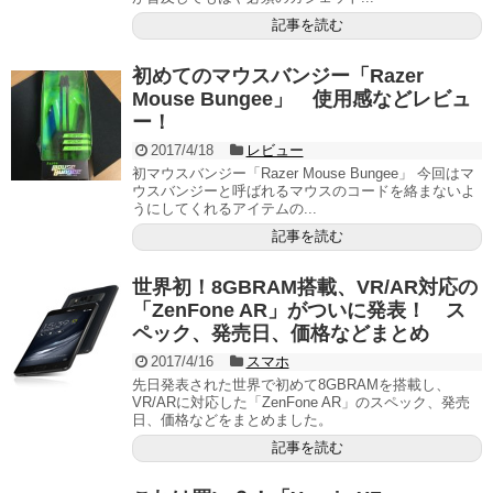
記事を読む
初めてのマウスバンジー「Razer
Mouse Bungee」 使用感などレビュ
ー！
2017/4/18
レビュー
初マウスバンジー「Razer Mouse Bungee」 今回はマ
ウスバンジーと呼ばれるマウスのコードを絡まないよ
うにしてくれるアイテムの...
記事を読む
世界初！8GBRAM搭載、VR/AR対応の
「ZenFone AR」がついに発表！ ス
ペック、発売日、価格などまとめ
2017/4/16
スマホ
先日発表された世界で初めて8GBRAMを搭載し、
VR/ARに対応した「ZenFone AR」のスペック、発売
日、価格などをまとめました。
記事を読む