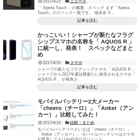
2017/4/23
ニュース
「 Xperia Touch 」の概要、スペック まず「Xperia
Touch」のスペック一覧です。 端末名 X...
記事を読む
かっこいい！シャープが新たなフラグ
シップスマホの名称を「 AQUOS R 」
に統一し、発表！ スペックなどまと
め
2017/4/20
スマホ
シャープの新たなフラグシップスマホ「 AQUOS R 」
シャープから2017年夏以降新たに発売されるスマホ「
AQUOS R 」が発表さ...
記事を読む
モバイルバッテリー2大メーカー
「cheero（チーロ）」「Anker（アン
カー）」比較してみた！
2017/4/19
比較・まとめ
モバイルバッテリーといえば「cheero（チーロ）」
「Anker（アンカー）」 モバイルバッテリーはスマホ
が普及してもはや必須のガジェット...