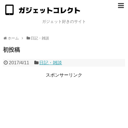
ガジェット好きのサイト
ホーム
日記・雑談
初投稿
2017/4/11
日記・雑談
スポンサーリンク