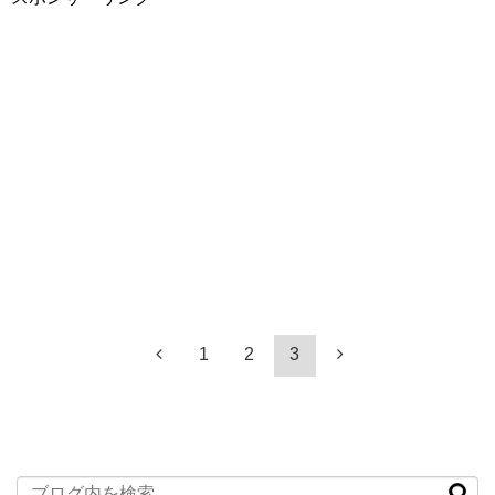
1
2
3