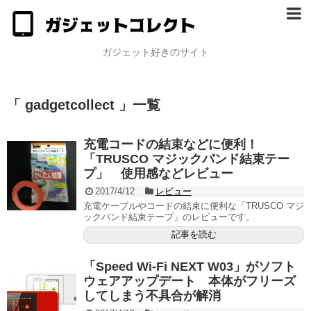
ガジェット好きのサイト
「 gadgetcollect 」一覧
充電コードの結束などに便利！
「TRUSCO マジックバンド結束テー
プ」 使用感などレビュー
2017/4/12
レビュー
充電ケーブルやコードの結束に便利な「TRUSCO マジ
ックバンド結束テープ」のレビューです。
記事を読む
「Speed Wi-Fi NEXT W03」がソフト
ウェアアップデート 本体がフリーズ
してしまう不具合が解消