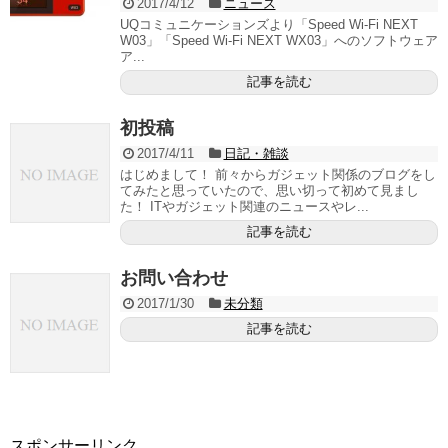
2017/4/12
ニュース
UQコミュニケーションズより「Speed Wi-Fi NEXT
W03」「Speed Wi-Fi NEXT WX03」へのソフトウェア
ア...
記事を読む
初投稿
2017/4/11
日記・雑談
はじめまして！ 前々からガジェット関係のブログをし
てみたと思っていたので、思い切って初めて見まし
た！ ITやガジェット関連のニュースやレ...
記事を読む
お問い合わせ
2017/1/30
未分類
記事を読む
スポンサーリンク