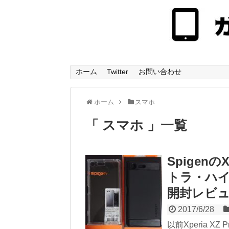
ホーム
Twitter
お問い合わせ
ホーム
スマホ
「 スマホ 」一覧
Spigenの
トラ・ハ
開封レビ
2017/6/28
以前Xperia 