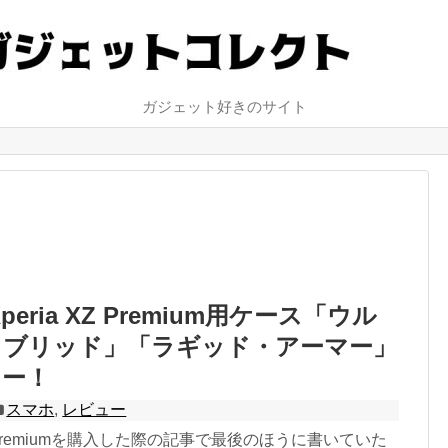
ガジェット好きのサイト
Xperia XZ Premium用ケース「ウル
イブリッド」「ラギッド・アーマー」
ュー！
スマホ
,
レビュー
XZ Premiumを購入した際の記事で最後のほうに書いていた