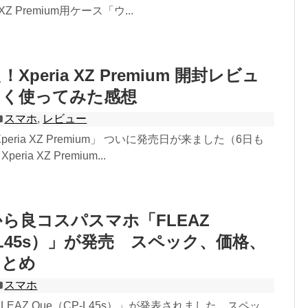
a XZ Premium用ケース「ウ...
peria XZ Premium 開封レビュ
らく使ってみた感想
スマホ
,
レビュー
eria XZ Premium」 ついに発売日が来ました（6日も
eria XZ Premium...
ら良コスパスマホ「FLEAZ
P-L45s）」が発売 スペック、価格、
まとめ
スマホ
EAZ Que（CP-L45s）」が発表されました。スペッ