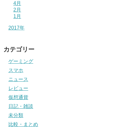
4月
2月
1月
2017年
カテゴリー
ゲーミング
スマホ
ニュース
レビュー
仮想通貨
日記・雑談
未分類
比較・まとめ