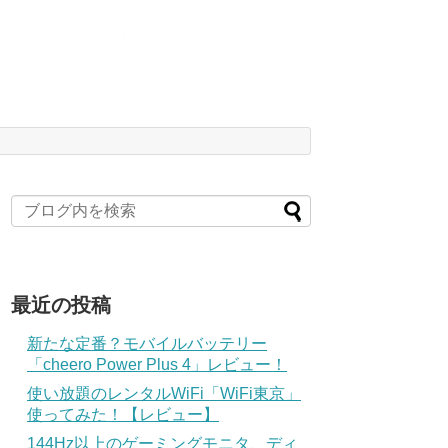
最近の投稿
新たな定番？モバイルバッテリー
「cheero Power Plus 4」レビュー！
使い放題のレンタルWiFi「WiFi東京」
使ってみた！【レビュー】
144Hz以上のゲーミングモニタ、ディ