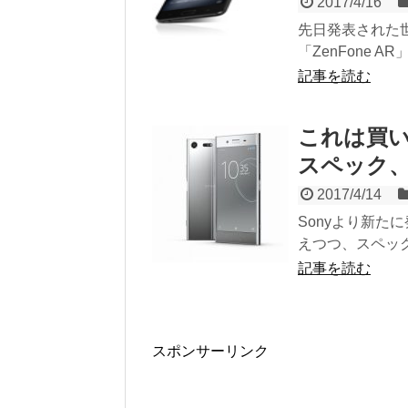
2017/4/16
先日発表された世
「ZenFone
記事を読む
これは買い？
スペック
2017/4/14
Sonyより新たに
えつつ、スペッ
記事を読む
スポンサーリンク