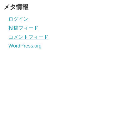
メタ情報
ログイン
投稿フィード
コメントフィード
WordPress.org