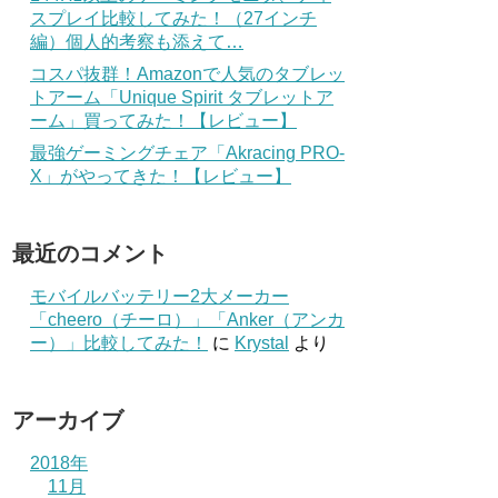
スプレイ比較してみた！（27インチ
編）個人的考察も添えて…
コスパ抜群！Amazonで人気のタブレッ
トアーム「Unique Spirit タブレットア
ーム」買ってみた！【レビュー】
最強ゲーミングチェア「Akracing PRO-
X」がやってきた！【レビュー】
最近のコメント
モバイルバッテリー2大メーカー
「cheero（チーロ）」「Anker（アンカ
ー）」比較してみた！
に
Krystal
より
アーカイブ
2018年
11月